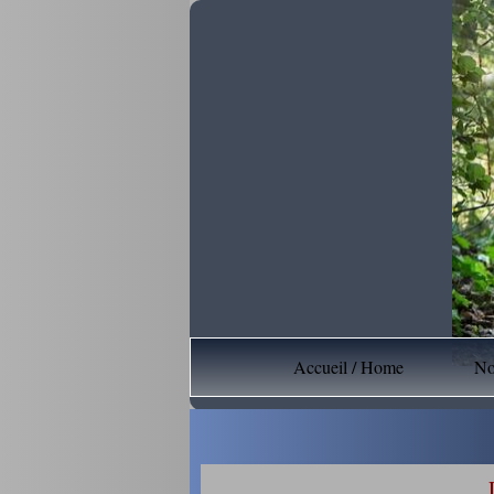
Accueil / Home
No