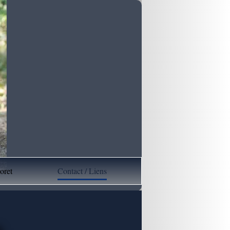
oret
Contact / Liens