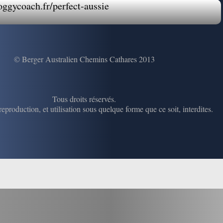
oggycoach.fr/perfect-aussie
© Berger Australien Chemins Cathares 2013
Tous droits réservés.
eproduction, et utilisation sous quelque forme que ce soit, interdites.