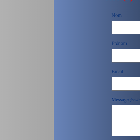
Nom
Prénom
Email
Message